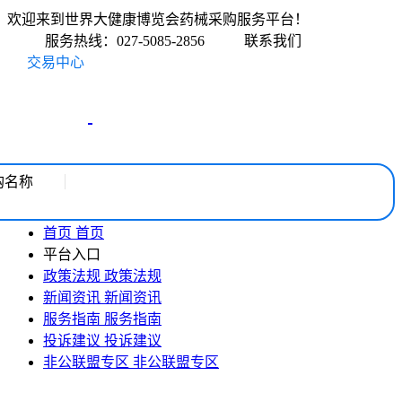
欢迎来到世界大健康博览会药械采购服务平台！
服务热线：027-5085-2856
联系我们
交易中心
购名称
首页
首页
平台入口
政策法规
政策法规
新闻资讯
新闻资讯
服务指南
服务指南
投诉建议
投诉建议
非公联盟专区
非公联盟专区