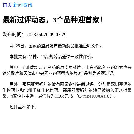
首页
新闻资讯
最新过评动态，3个品种迎首家！
发布时间：2023-04-26 09:03:29
4月25日，国家药监局发布最新药品批准证明文件。
本批共有7品种、11品规药品通过一致性评价。
其中，昆山龙灯瑞迪制药的尼麦角林片、山东裕欣药业的洛索洛芬
钠分散片和天津市中央药业的阿替洛尔片3个品种为首家过评。
另外，那屈肝素钙注射液有两家企业最新过评，分别是深圳赛保尔
生物药业和常州千红生化制药。那屈肝素钙注射液已被纳入第八批集
采，4家企业中选，最低价为11.68元/支（0.4ml:4100AXaIU）。
过评品种如下：