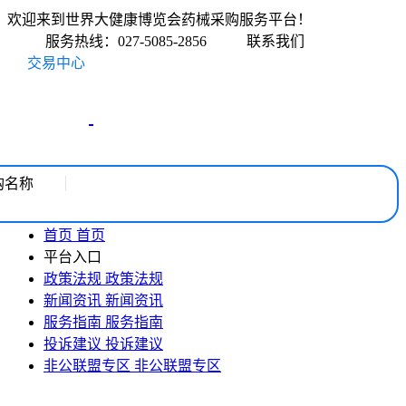
欢迎来到世界大健康博览会药械采购服务平台！
服务热线：027-5085-2856
联系我们
交易中心
购名称
首页
首页
平台入口
政策法规
政策法规
新闻资讯
新闻资讯
服务指南
服务指南
投诉建议
投诉建议
非公联盟专区
非公联盟专区