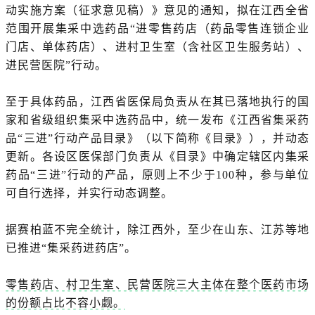
动实施方案（征求意见稿）》意见的通知，拟在江西全省
范围开展集采中选药品“进零售药店（药品零售连锁企业
门店、单体药店）、进村卫生室（含社区卫生服务站）、
进民营医院”行动。
至于具体药品，江西省医保局负责从在其已落地执行的国
家和省级组织集采中选药品中，统一发布
《江西省集采药
品“三进”行动产品目录》（以下简称《目录》），并动态
更新。各设区医保部门负责从《目录》中确定辖区内集采
药品“三进”行动的产品，原则上不少于100种，参与单位
可自行选择，并实行动态调整。
据赛柏蓝不完全统计，除江西外，至少在山东、江苏等地
已推进“集采药进药店”。
零售药店、村卫生室、民营医院三大主体在整个医药市场
的份额占比不容小觑。