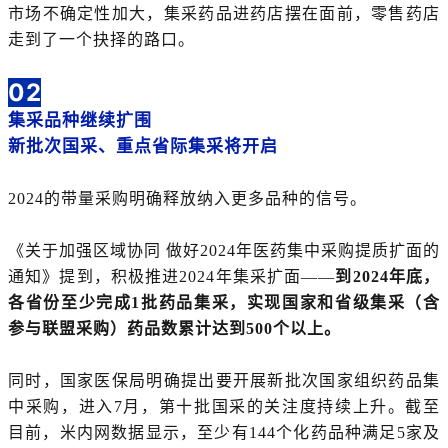
市场不确定性加大，集采药品进药店摆在面前，零售药店
走到了一个抉择的路口。
02
集采品种继续扩围
新批次国采、重点省际集采将开启
2024的带量采购明确释放纳入更多品种的信号。
《关于加强区域协同 做好2024年医药集中采购提质扩面的
通知》提到，积极推进2024年集采扩面——
到2024年底，
各省份至少完成1批药品集采，实现国家和省级集采（含
参与联盟采购）药品数累计达到500个以上。
同时，国家医保局明确提出要开展新批次国家组织药品集
中采购，进入7月，第十批国采的关注度持续上升。截至
目前，米内网数据显示，至少有144个化药品种满足5家及