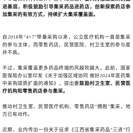
进基层，积极鼓励引导集采药品进药店，创新探索药店参
加集采的有效方式，持续扩大集采覆盖面。
自2018年“4+7”带量采购以来，公立医疗机构一直是集采
的参与主体，而零售药店、民营医院、村卫生室的参与度
并不高。
不过，集采覆盖更多药品终端的风越吹越大。此前，国家
医保局办公室印发《关于加强区域协同 做好2024年医药集
中采购提质扩面的通知》，提出要
鼓励村卫生室、民营医
疗机构和零售药店参与集采。
推动村卫生室、民营医疗机构、零售药店“拥抱”集采，地
方已有动作。
近期，业内传出一份关于征求《江西省集采药品“三进”行