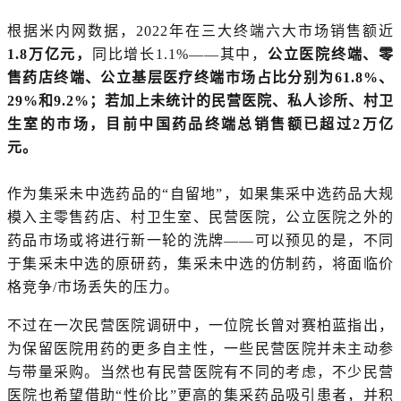
根据米内网数据，2022年在三大终端六大市场销售额近
1.8万亿元，
同比增长1.1%——其中，
公立医院终端、零
售药店终端、公立基层医疗终端市场占比分别为61.8%、
29%和9.2%；若加上未统计的民营医院、私人诊所、村卫
生室的市场，目前中国药品终端总销售额已超过2万亿
元。
作为集采未中选药品的“自留地”，如果集采中选药品大规
模入主零售药店、村卫生室、民营医院，公立医院之外的
药品市场或将进行新一轮的洗牌——可以预见的是，不同
于集采未中选的原研药，集采未中选的仿制药，将面临价
格竞争/市场丢失的压力。
不过在一次民营医院调研中，一位院长曾对赛柏蓝指出，
为保留医院用药的更多自主性，一些民营医院并未主动参
与带量采购。当然也有民营医院有不同的考虑，不少民营
医院也希望借助“性价比”更高的集采药品吸引患者，并积