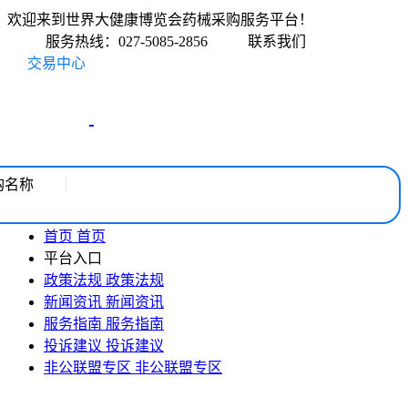
欢迎来到世界大健康博览会药械采购服务平台！
服务热线：027-5085-2856
联系我们
交易中心
购名称
首页
首页
平台入口
政策法规
政策法规
新闻资讯
新闻资讯
服务指南
服务指南
投诉建议
投诉建议
非公联盟专区
非公联盟专区