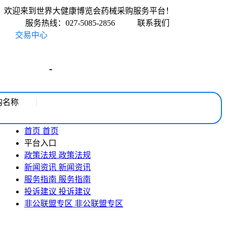
欢迎来到世界大健康博览会药械采购服务平台！
服务热线：027-5085-2856
联系我们
交易中心
购名称
首页
首页
平台入口
政策法规
政策法规
新闻资讯
新闻资讯
服务指南
服务指南
投诉建议
投诉建议
非公联盟专区
非公联盟专区