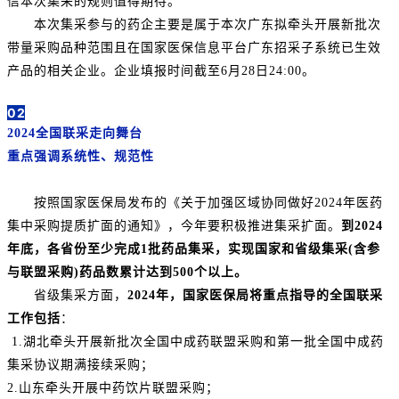
信本次集采的规则值得期待。
本次集采参与的药企主要是属于本次广东拟牵头开展新批次
带量采购品种范围且在国家医保信息平台广东招采子系统已生效
产品的相关企业。企业填报时间截至6月28日24:00。
02
2024全国联采走向舞台
重点强调系统性、规范性
按照国家医保局发布的《关于加强区域协同做好2024年医药
集中采购提质扩面的通知》，今年要积极推进集采扩面。
到2024
年底，各省份至少完成1批药品集采，实现国家和省级集采(含参
与联盟采购)药品数累计达到500个以上。
省级集采方面，
2024年，国家医保局将重点指导的全国联采
工作包括
：
1.湖北牵头开展新批次全国中成药联盟采购和第一批全国中成药
集采协议期满接续采购；
2.山东牵头开展中药饮片联盟采购；