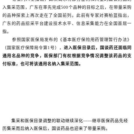
入集采范围，广东在率先完成500个品种的目标之后，在带量采购
的品种探索上再次走在了全国前列。此前有专家对赛柏蓝指出，
广东的药品招采平台建设技术水平、信息采集能力在全国首屈一
指。
参照国家医保局发布的《基本医疗保险用药管理暂行办法》
（国家医疗保障局令第1号），
进入医保目录后，国谈药还面临同
通用名品种的竞争，医保部门有权根据竞争情况调整该药品的支
付标准，也可将该通用名纳入集采范围。
集采和医保目录调整的联动继续深化——继非医保药品先经
历集采而后纳入医保后，国谈药品也迎来了带量采购。