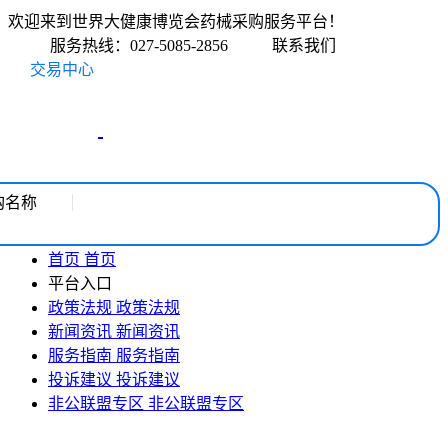
欢迎来到世界大健康博览会药械采购服务平台！
服务热线：027-5085-2856
联系我们
交易中心
购名称
首页
首页
平台入口
政策法规
政策法规
新闻资讯
新闻资讯
服务指南
服务指南
投诉建议
投诉建议
非公联盟专区
非公联盟专区