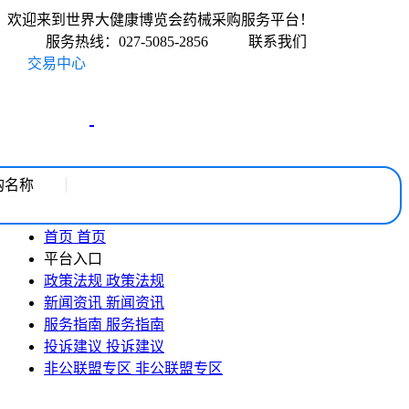
欢迎来到世界大健康博览会药械采购服务平台！
服务热线：027-5085-2856
联系我们
交易中心
购名称
首页
首页
平台入口
政策法规
政策法规
新闻资讯
新闻资讯
服务指南
服务指南
投诉建议
投诉建议
非公联盟专区
非公联盟专区