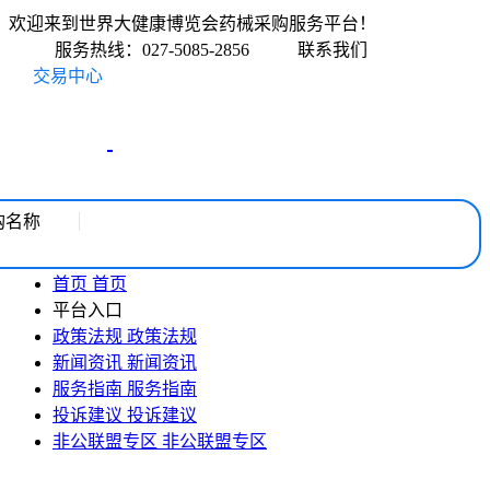
欢迎来到世界大健康博览会药械采购服务平台！
服务热线：027-5085-2856
联系我们
交易中心
购名称
首页
首页
平台入口
政策法规
政策法规
新闻资讯
新闻资讯
服务指南
服务指南
投诉建议
投诉建议
非公联盟专区
非公联盟专区