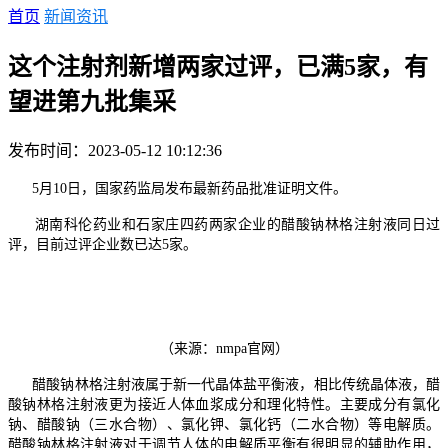
首页
新闻资讯
这个注射剂新增两家过评，已满5家，有
望进第九批集采
发布时间：2023-05-12 10:12:36
5月10日，国家药监局发布最新药品批准证明文件。
湖南科伦药业和石家庄四药两家企业的醋酸钠林格注射液同日过
评，目前过评企业数已达5家。
（来源：nmpa官网）
醋酸钠林格注射液属于新一代晶体盐平衡液，相比传统晶体液，醋
酸钠林格注射液更为接近人体血浆成分和理化特性。主要成分有氯化
钠、醋酸钠（三水合物）、氯化钾、氯化钙（二水合物）等电解质。
醋酸钠林格注射液对于调节人体的电解质平衡有很明显的辅助作用，