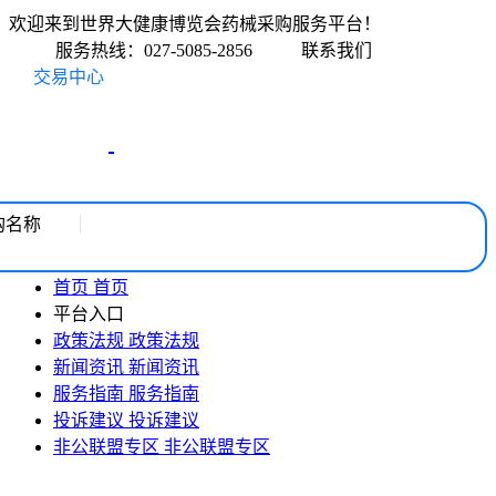
欢迎来到世界大健康博览会药械采购服务平台！
服务热线：027-5085-2856
联系我们
交易中心
购名称
首页
首页
平台入口
政策法规
政策法规
新闻资讯
新闻资讯
服务指南
服务指南
投诉建议
投诉建议
非公联盟专区
非公联盟专区