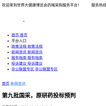
欢迎来到世界大健康博览会药械采购服务平台！
服务热线：0
首页
首页
平台入口
政策法规
政策法规
新闻资讯
新闻资讯
服务指南
服务指南
投诉建议
投诉建议
非公联盟专区
非公联盟专区
首页
新闻资讯
第九批国采，原研药投标预判