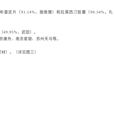
。
雷定片（91.14%，施维雅）和拉莫西汀胶囊（90.34%，礼
49.95%，武田）。
京康舟、南京星银、苏州天马等。
卫材）。（详见图三）