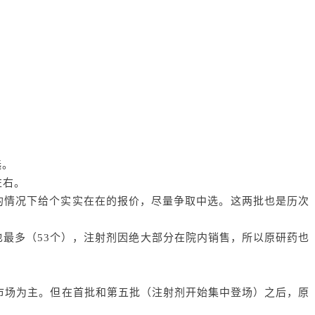
选。
左右。
架的情况下给个实实在在的报价，尽量争取中选。这两批也是历次
最多（53个），注射剂因绝大部分在院内销售，所以原研药也
场为主。但在首批和第五批（注射剂开始集中登场）之后，原