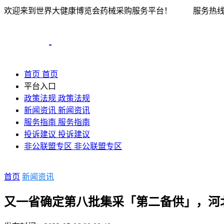
欢迎来到世界大健康博览会药械采购服务平台！
服务热线：0
首页
首页
平台入口
政策法规
政策法规
新闻资讯
新闻资讯
服务指南
服务指南
投诉建议
投诉建议
非公联盟专区
非公联盟专区
首页
新闻资讯
又一省确定第八批集采「第二备供」，河