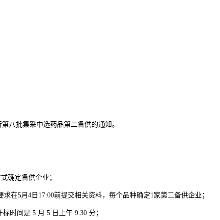
第八批集采中选药品第二备供的通知。
方式确定备供企业；
在5月4日17:00前提交相关资料，每个品种确定1家第二备供企业；
是 5 月 5 日上午 9:30 分；