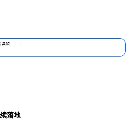
购名称
续落地