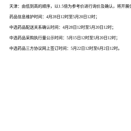
天津：由低到高的顺序，以1.5倍为参考价进行询价及确认，将开展
药品信息维护时间：4月28日12时至5月20日12时；
中选药品配送关系确认时间：4月28日12时至5月20日12时；
中选药品采购执行量公示时间：5月15日12时至5月20日12时；
中选药品三方协议网上签订时间：5月22日12时至6月2日12时。
采购联盟
首页
政策法规
新闻资讯
服务指南
非公联盟专
投诉建议
区