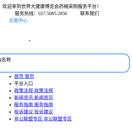
欢迎来到世界大健康博览会药械采购服务平台！
服务热线：027-5085-2856
联系我们
交易中心
购名称
首页
首页
平台入口
政策法规
政策法规
新闻资讯
新闻资讯
服务指南
服务指南
投诉建议
投诉建议
非公联盟专区
非公联盟专区