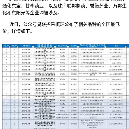
通化东宝、甘李药业，以及珠海联邦制药、誉衡药业、万邦生
化和东阳光等企业均被涉及。
近日，公众号易联招采梳理公布了相关品种的全国最低
价，详情如下。