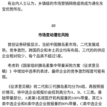
有业内人士认为，乡镇级的市场营销网络或将成为通化东
宝优势所在。
03
市场变动潜在风险
首创证券研报显示，当前中国胰岛素市场，二代发展成
熟，竞争激烈，跨国药企和本土药企均有布局，三代的的供应
企业相对较少，每个品类不超过5家。
考虑到《国家组织胰岛素集中带量采购方案（征求意见
稿）》中增加中选率的表述，最终企业的竞争激烈程度可能有
限。
《征求意见稿》将二代和三代胰岛素均分为6组，再按照报
价情况，将中选企业按报价由低到高分为A、B、C三类。基
础带量部分，A类第1名按医疗机构报量的100%带量，其它A
类中选企业和B类中选企业按报量的80%带量，C类中选企业