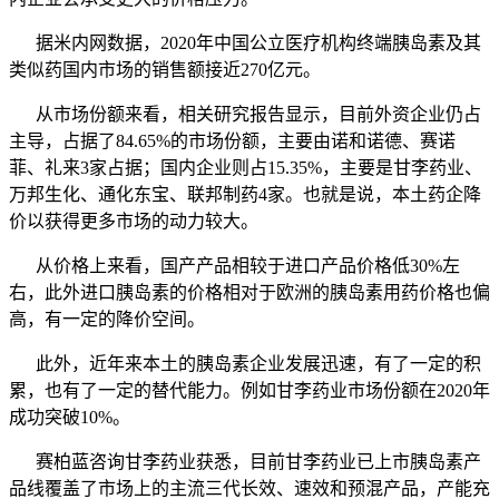
据米内网数据，2020年中国公立医疗机构终端胰岛素及其
类似药国内市场的销售额接近270亿元。
从市场份额来看，相关研究报告显示，目前外资企业仍占
主导，占据了84.65%的市场份额，主要由诺和诺德、赛诺
菲、礼来3家占据；国内企业则占15.35%，主要是甘李药业、
万邦生化、通化东宝、联邦制药4家。也就是说，本土药企降
价以获得更多市场的动力较大。
从价格上来看，国产产品相较于进口产品价格低30%左
右，此外进口胰岛素的价格相对于欧洲的胰岛素用药价格也偏
高，有一定的降价空间。
此外，近年来本土的胰岛素企业发展迅速，有了一定的积
累，也有了一定的替代能力。例如甘李药业市场份额在2020年
成功突破10%。
赛柏蓝咨询甘李药业获悉，目前甘李药业已上市胰岛素产
品线覆盖了市场上的主流三代长效、速效和预混产品，产能充