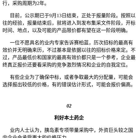
行，采购周期为2年。
目前，公示期已于9月13日结束，正处于报量阶段。按照以
往的经验，报量结束后，就将进入到发布集采文件阶段，开标
时间、地点，以及可能的产品限价都有望在这一阶段明确。
一位不愿具名的业内专家告诉赛柏蓝，历次招标的最高有
效价并无明确来历，不过基本是依据以往的招标价格来定。不
过，产品最低价和国家的最高有效价都只是一个参考，企业最
终真正报价还要看采购的竞争激烈情况和企业的自我定位。
有些企业为了确保中标，或者争取最大的分配量，可能会
选择报出较低的价格，有的错误估计形式，可能会报价偏高。
02
利好本土药企
业内人士认为，胰岛素专项带量采购中，外资巨头较之国
内企业会承受更大的价格压力。