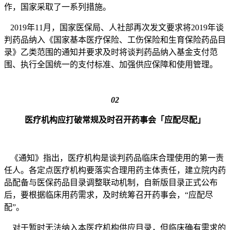
作，国家采取了一系列措施。
2019年11月，国家医保局、人社部再次发文要求将2019年谈
判药品纳入《国家基本医疗保险、工伤保险和生育保险药品目
录》乙类范围的通知并要求及时将谈判药品纳入基金支付范
围、执行全国统一的支付标准、加强供应保障和使用管理。
02
医疗机构应打破常规及时召开药
事会「应配尽配」
《通知》指出，医疗机构是谈判药品临床合理使用的第一责
任人。各定点医疗机构要落实合理用药主体责任，建立院内药
品配备与医保药品目录调整联动机制，自新版目录正式公布
后，要根据临床用药需求，及时统筹召开药事会，“应配尽
配”。
对于暂时无法纳入本医疗机构供应目录，但临床确有需求的