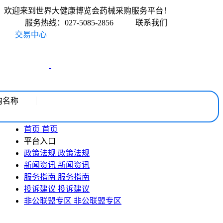
欢迎来到世界大健康博览会药械采购服务平台！
服务热线：027-5085-2856
联系我们
交易中心
购名称
首页
首页
平台入口
政策法规
政策法规
新闻资讯
新闻资讯
服务指南
服务指南
投诉建议
投诉建议
非公联盟专区
非公联盟专区